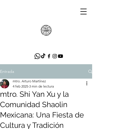
Entrada
mtro. Arturo Martínez
4 feb 2025
3 min de lectura
mtro. Shi Yan Xu y la
Comunidad Shaolin
Mexicana: Una Fiesta de
Cultura y Tradición