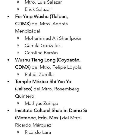
Mtro. Luis Salazar
Erick Salazar
Fei Ying Wushu (Tlalpan, 
CDMX)
 del Mtro. Andrés 
Mendizábal
Mohammad Ali Sharifpour
Camila González
Carolina Barrón
Wushu Tiang Long (Coyoacán, 
CDMX)
 del Mtro. Felipe Loyola
Rafael Zorrilla
Temple México Shi Yan Ya 
(Jalisco)
 del Mtro. Rosemberg 
Quintero
Mathyas Zuñiga
Instituto Cultural Shaolin Damo Si 
(Metepec, Edo. Mex.)
 del Mtro. 
Ricardo Márquez
Ricardo Lara