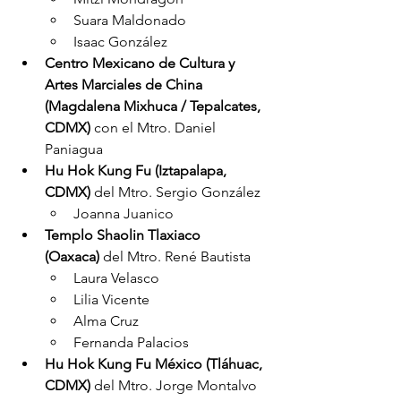
Suara Maldonado
Isaac González
Centro Mexicano de Cultura y 
Artes Marciales de China 
(Magdalena Mixhuca / Tepalcates, 
CDMX)
 con el Mtro. Daniel 
Paniagua
Hu Hok Kung Fu (Iztapalapa, 
CDMX)
 del Mtro. Sergio González
Joanna Juanico
Templo Shaolin Tlaxiaco 
(Oaxaca)
 del Mtro. René Bautista
Laura Velasco
Lilia Vicente
Alma Cruz
Fernanda Palacios
Hu Hok Kung Fu México (Tláhuac, 
CDMX)
 del Mtro. Jorge Montalvo